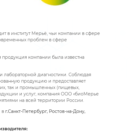
дит в институт Мерьё, чьи компании в сфере
овременных проблем в сфере
отя продукция компании была известна
ти лабораторной диагностики. Соблюдая
рованную продукцию и предоставляет
их, так и промышленных (пищевых,
одукции и услуг, компания ООО «биоМерье
ятиями на всей территории России.
 в
г.Санкт-Петербург, Ростов-на-Дону,
изводителя: