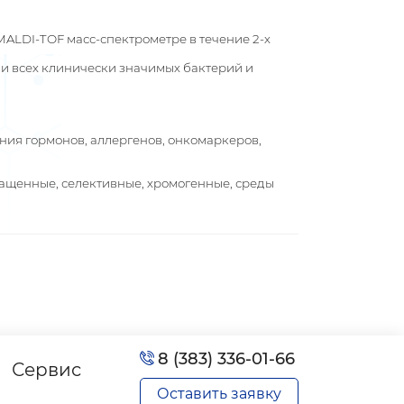
LDI-TOF масс-спектрометре в течение 2-х
и всех клинически значимых бактерий и
ия гормонов, аллергенов, онкомаркеров,
гащенные, селективные, хромогенные, среды
8 (383) 336-01-66
Сервис
Оставить заявку