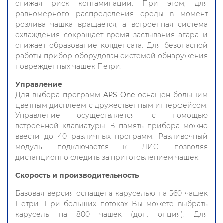
снижая риск контаминации. При этом, для
равномерного распределения среды в момент
розлива чашка вращается, а встроенная система
охлаждения сокращает время застывания агара и
снижает образование конденсата. Для безопасной
работы прибор оборудован системой обнаружения
поврежденных чашек Петри.
Управление
Для выбора программ
APS One
оснащён большим
цветным дисплеем с дружественным интерфейсом.
Управление осуществляется с помощью
встроенной клавиатуры. В память прибора можно
ввести до 40 различных программ. Разливочный
модуль подключается к ЛИС, позволяя
дистанционно следить за приготовлением чашек.
Скорость и производительность
Базовая версия оснащена каруселью на 560 чашек
Петри. При больших потоках Вы можете выбрать
карусель на 800 чашек (доп. опция). Для