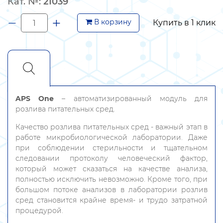
Кат. №:
21039
−
+
Купить в 1 клик
APS One
– автоматизированный модуль для
розлива питательных сред.
Качество розлива питательных сред - важный этап в
работе микробиологической лаборатории. Даже
при соблюдении стерильности и тщательном
следовании протоколу человеческий фактор,
который может сказаться на качестве анализа,
полностью исключить невозможно. Кроме того, при
большом потоке анализов в лаборатории розлив
сред становится крайне время- и трудо затратной
процедурой.