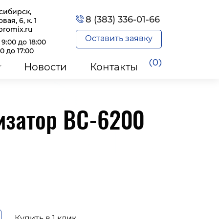
осибирск,
8 (383) 336-01-66
вая, 6, к. 1
promix.ru
Оставить заявку
 9:00 до 18:00
00 до 17:00
(0)
Новости
Контакты
изатор BC-6200
Купить в 1 клик